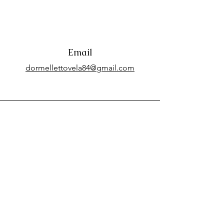
Email
dormellettovela84@gmail.com
Connect